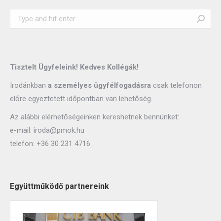
Tisztelt Ügyfeleink! Kedves Kollégák!
Irodánkban
a személyes ügyfélfogadásra
csak telefonon
előre egyeztetett időpontban van lehetőség.
Az alábbi elérhetőségeinken kereshetnek bennünket:
e-mail:
iroda@pmok.hu
telefon:
+36 30 231 4716
Együttműködő partnereink