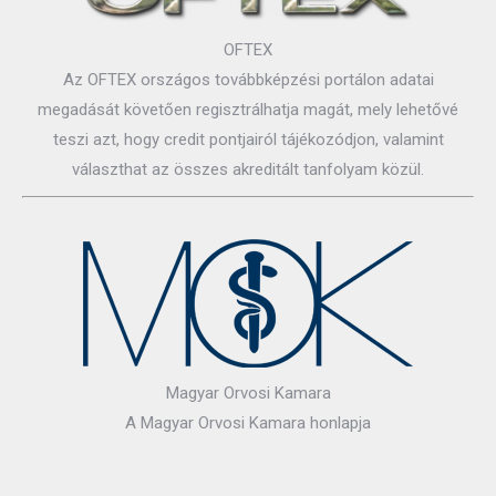
OFTEX
Az OFTEX országos továbbképzési portálon adatai
megadását követően regisztrálhatja magát, mely lehetővé
teszi azt, hogy credit pontjairól tájékozódjon, valamint
választhat az összes akreditált tanfolyam közül.
Magyar Orvosi Kamara
A Magyar Orvosi Kamara honlapja