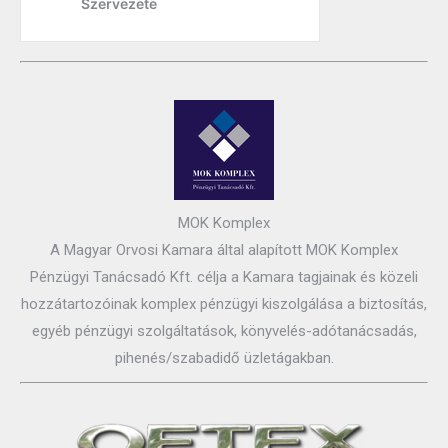
MOK Komplex
A Magyar Orvosi Kamara által alapított MOK Komplex
Pénzügyi Tanácsadó Kft. célja a Kamara tagjainak és közeli
hozzátartozóinak komplex pénzügyi kiszolgálása a biztosítás,
egyéb pénzügyi szolgáltatások, könyvelés-adótanácsadás,
pihenés/szabadidő üzletágakban.