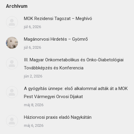
Archívum
MOK Rezidensi Tagozat – Meghívó
júl 6, 2026
Magánorvosi Hirdetés – Gyömrő
júl 6, 2026
III. Magyar Onkometabolikus és Onko-Diabetológiai
Továbbképzés és Konferencia
jún 2, 2026
A gyógyítás ünnepe: első alkalommal adták át a MOK
Pest Vármegyei Orvosi Díjakat
máj 8, 2026
Háziorvosi praxis eladó Nagykátán
máj 6, 2026