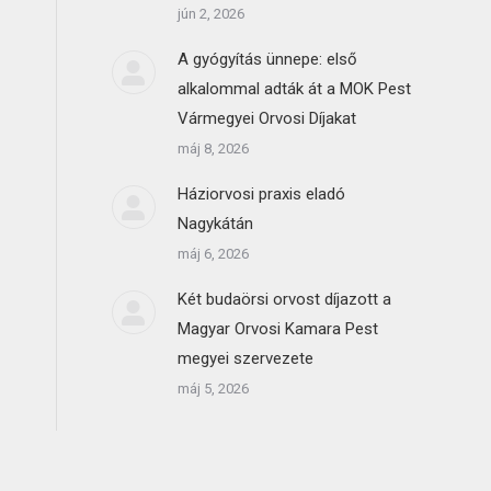
jún 2, 2026
A gyógyítás ünnepe: első
alkalommal adták át a MOK Pest
Vármegyei Orvosi Díjakat
máj 8, 2026
Háziorvosi praxis eladó
Nagykátán
máj 6, 2026
Két budaörsi orvost díjazott a
Magyar Orvosi Kamara Pest
megyei szervezete
máj 5, 2026