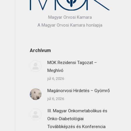
Magyar Orvosi Kamara
A Magyar Orvosi Kamara honlapja
Archívum
MOK Rezidensi Tagozat –
Meghívó
júl 6, 2026
Magánorvosi Hirdetés – Gyömrő
júl 6, 2026
III. Magyar Onkometabolikus és
Onko-Diabetológiai
Továbbképzés és Konferencia