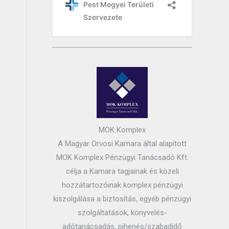
MOK Komplex
A Magyar Orvosi Kamara által alapított
MOK Komplex Pénzügyi Tanácsadó Kft.
célja a Kamara tagjainak és közeli
hozzátartozóinak komplex pénzügyi
kiszolgálása a biztosítás, egyéb pénzügyi
szolgáltatások, könyvelés-
adótanácsadás, pihenés/szabadidő