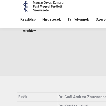
Kezdőlap
Hirdetések
Tanfolyamok
Szerv
Archív
Elnök
Dr. Gaál Andrea Zsuzsann