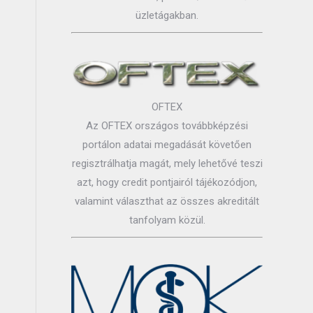
üzletágakban.
OFTEX
Az OFTEX országos továbbképzési
portálon adatai megadását követően
regisztrálhatja magát, mely lehetővé teszi
azt, hogy credit pontjairól tájékozódjon,
valamint választhat az összes akreditált
tanfolyam közül.