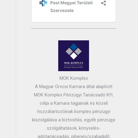
MOK Komplex
A Magyar Orvosi Kamara által alapított
MOK Komplex Pénzügyi Tanácsadó Kft.
célja a Kamara tagjainak és közeli
hozzátartozóinak komplex pénzügyi
kiszolgálása a biztosítás, egyéb pénzügyi
szolgáltatások, könyvelés-
adótanácsadás, pihenés/szabadidő