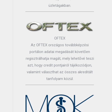
üzletágakban.
OFTEX
Az OFTEX országos továbbképzési
portálon adatai megadását követően
regisztrálhatja magát, mely lehetővé teszi
azt, hogy credit pontjairól tájékozódjon,
valamint választhat az összes akreditált
tanfolyam közül.