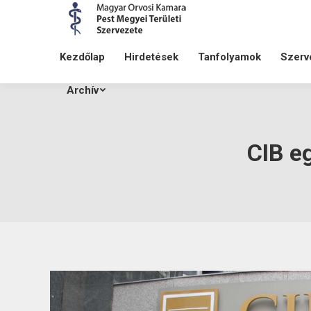
Kezdőlap
Hirdetések
Tanfolyamok
Szerv
Archív
CIB e