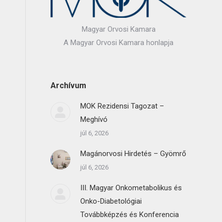
Magyar Orvosi Kamara
A Magyar Orvosi Kamara honlapja
Archívum
MOK Rezidensi Tagozat –
Meghívó
júl 6, 2026
Magánorvosi Hirdetés – Gyömrő
júl 6, 2026
III. Magyar Onkometabolikus és
Onko-Diabetológiai
Továbbképzés és Konferencia