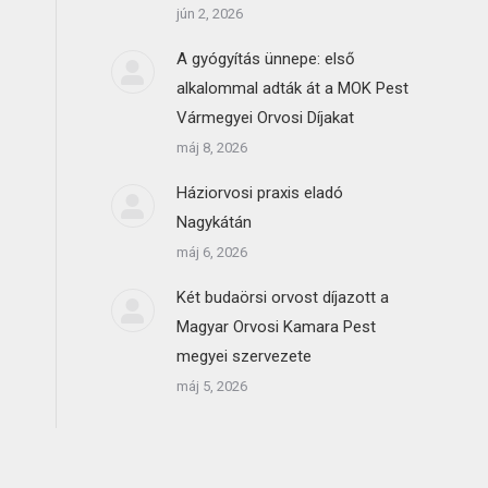
jún 2, 2026
A gyógyítás ünnepe: első
alkalommal adták át a MOK Pest
Vármegyei Orvosi Díjakat
máj 8, 2026
Háziorvosi praxis eladó
Nagykátán
máj 6, 2026
Két budaörsi orvost díjazott a
Magyar Orvosi Kamara Pest
megyei szervezete
máj 5, 2026