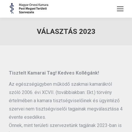
VÁLASZTÁS 2023
Tisztelt Kamarai Tag! Kedves Kollégánk!
Az egészségügyben működő szakmai kamarákról
szóló 2006. évi XCVII. (továbbiakban: Ekt.) törvény
értelmében a kamara tisztségviselőinek és ügyintéző
szervei nem tisztségviselői tagjainak megválasztása 4
évente esedékes.
Önnek, mint területi szervezetünk tagjának 2023-ban is