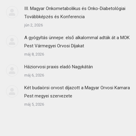
III. Magyar Onkometabolikus és Onko-Diabetológiai
Továbbképzés és Konferencia
jún 2, 2026
A gyógyítás ünnepe: első alkalommal adták át a MOK
Pest Vármegyei Orvosi Díjakat
máj 8, 2026
Háziorvosi praxis eladó Nagykátán
máj 6, 2026
Két budaörsi orvost díjazott a Magyar Orvosi Kamara
Pest megyei szervezete
máj 5, 2026