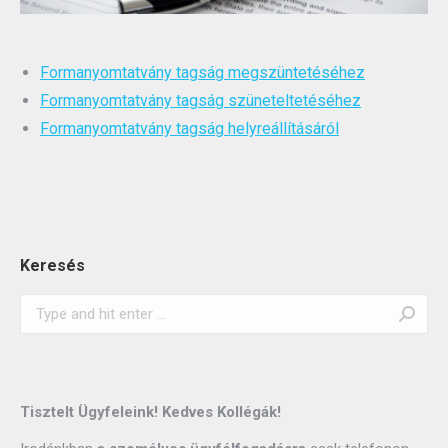
Formanyomtatvány tagság megszüntetéséhez
Formanyomtatvány tagság szüneteltetéséhez
Formanyomtatvány tagság helyreállításáról
Keresés
Search:
Tisztelt Ügyfeleink! Kedves Kollégák!