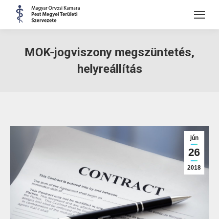
MOK-jogviszony megszüntetés,
helyreállítás
jún
26
2018