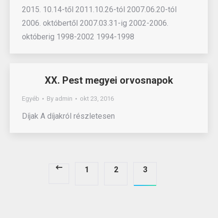
2015. 10.14-től 2011.10.26-tól 2007.06.20-tól
2006. októbertől 2007.03.31-ig 2002-2006.
októberig 1998-2002 1994-1998
XX. Pest megyei orvosnapok
Egyéb
By
admin
okt 23, 2016
Díjak A díjakról részletesen
1
2
3