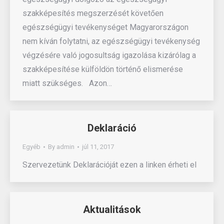
szakképesítés megszerzését követően
egészségügyi tevékenységet Magyarországon
nem kíván folytatni, az egészségügyi tevékenység
végzésére való jogosultság igazolása kizárólag a
szakképesítése külföldön történő elismerése
miatt szükséges. Azon…
Deklaráció
Egyéb
By
admin
júl 11, 2017
Szervezetünk Deklarációját ezen a linken érheti el
Aktualitások