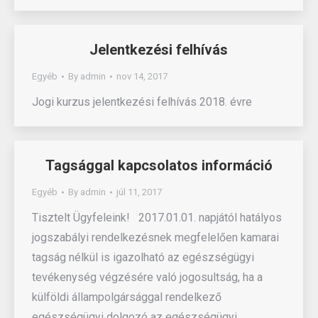
Jelentkezési felhívás
Egyéb
By
admin
nov 14, 2017
Jogi kurzus jelentkezési felhívás 2018. évre
Tagsággal kapcsolatos információ
Egyéb
By
admin
júl 11, 2017
Tisztelt Ügyfeleink! 2017.01.01. napjától hatályos
jogszabályi rendelkezésnek megfelelően kamarai
tagság nélkül is igazolható az egészségügyi
tevékenység végzésére való jogosultság, ha a
külföldi állampolgársággal rendelkező
egészségügyi dolgozó az egészségügyi