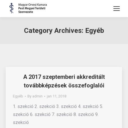
Category Archives:
Egyéb
A 2017 szeptemberi akkreditált
továbbképzések összefoglalói
Egyéb
By
admin
jan 11, 2018
1. szekció 2. szekció 3. szekció 4. szekció 5.
szekció 6. szekció 7. szekció 8. szekció 9.
szekció