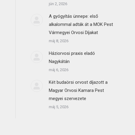
jún 2, 2026
A gyógyítás ünnepe: első
alkalommal adták át a MOK Pest
Vármegyei Orvosi Díjakat
máj 8, 2026
Háziorvosi praxis eladó
Nagykátán
máj 6, 2026
Két budaörsi orvost díjazott a
Magyar Orvosi Kamara Pest
megyei szervezete
máj 5, 2026