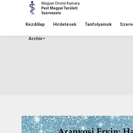
Kezdőlap
Hirdetések
Tanfolyamok
Szerv
Archív