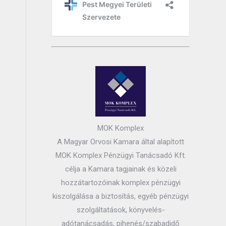
MOK Komplex
A Magyar Orvosi Kamara által alapított
MOK Komplex Pénzügyi Tanácsadó Kft.
célja a Kamara tagjainak és közeli
hozzátartozóinak komplex pénzügyi
kiszolgálása a biztosítás, egyéb pénzügyi
szolgáltatások, könyvelés-
adótanácsadás, pihenés/szabadidő