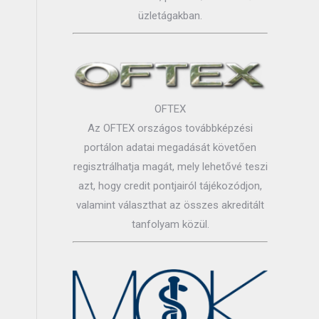
üzletágakban.
OFTEX
Az OFTEX országos továbbképzési
portálon adatai megadását követően
regisztrálhatja magát, mely lehetővé teszi
azt, hogy credit pontjairól tájékozódjon,
valamint választhat az összes akreditált
tanfolyam közül.