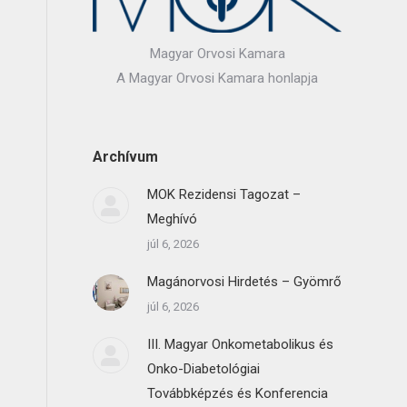
Magyar Orvosi Kamara
A Magyar Orvosi Kamara honlapja
Archívum
MOK Rezidensi Tagozat –
Meghívó
júl 6, 2026
Magánorvosi Hirdetés – Gyömrő
júl 6, 2026
III. Magyar Onkometabolikus és
Onko-Diabetológiai
Továbbképzés és Konferencia