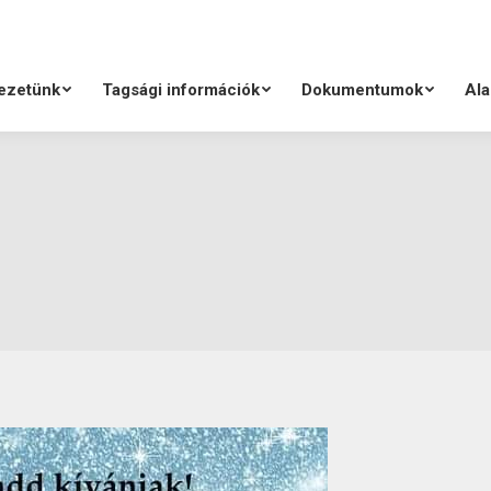
ezetünk
Tagsági információk
Dokumentumok
Ala