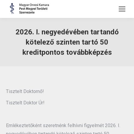
2026. I. negyedévében tartandó
kötelező szinten tartó 50
kreditpontos továbbképzés
Tisztelt Doktornő!
Tisztelt Doktor Úr!
Emlékeztetőként szeretnénk felhívni figyelmét 2026. I.
negyedévében tartandó kötelező szinten tartó 50