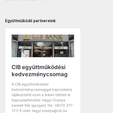
Együttműködő partnereink