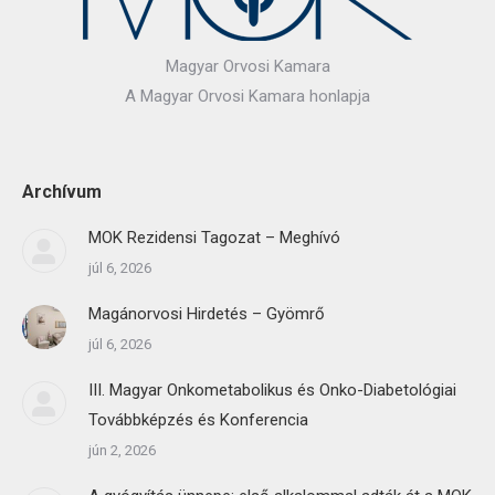
Magyar Orvosi Kamara
A Magyar Orvosi Kamara honlapja
Archívum
MOK Rezidensi Tagozat – Meghívó
júl 6, 2026
Magánorvosi Hirdetés – Gyömrő
júl 6, 2026
III. Magyar Onkometabolikus és Onko-Diabetológiai
Továbbképzés és Konferencia
jún 2, 2026