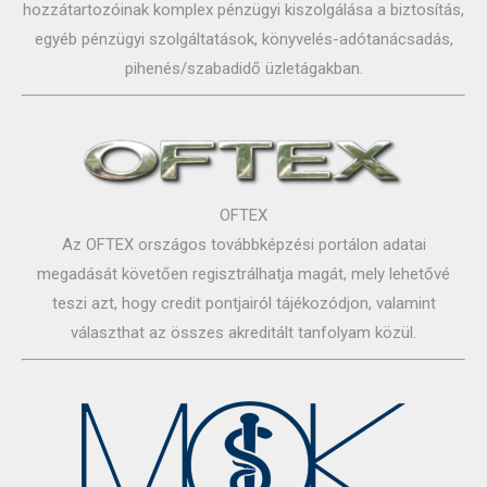
hozzátartozóinak komplex pénzügyi kiszolgálása a biztosítás,
egyéb pénzügyi szolgáltatások, könyvelés-adótanácsadás,
pihenés/szabadidő üzletágakban.
OFTEX
Az OFTEX országos továbbképzési portálon adatai
megadását követően regisztrálhatja magát, mely lehetővé
teszi azt, hogy credit pontjairól tájékozódjon, valamint
választhat az összes akreditált tanfolyam közül.