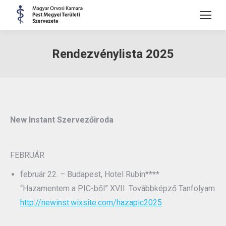
Rendezvénylista 2025
New Instant Szervezőiroda
FEBRUÁR
február 22. – Budapest, Hotel Rubin****
“Hazamentem a PIC-ből” XVII. Továbbképző Tanfolyam
http://newinst.wixsite.com/hazapic2025