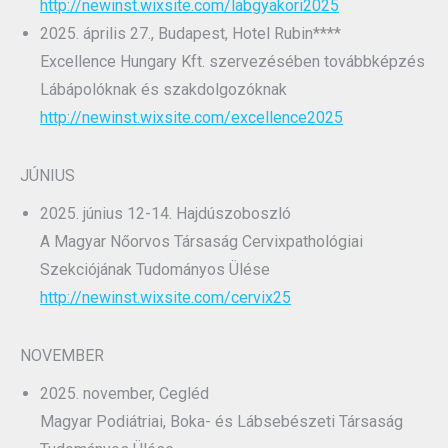
http://newinst.wixsite.com/labgyakori2025
2025. április 27., Budapest, Hotel Rubin****
Excellence Hungary Kft. szervezésében továbbképzés
Lábápolóknak és szakdolgozóknak
http://newinst.wixsite.com/excellence2025
JÚNIUS
2025. június 12-14. Hajdúszoboszló
A Magyar Nőorvos Társaság Cervixpathológiai
Szekciójának Tudományos Ülése
http://newinst.wixsite.com/cervix25
NOVEMBER
2025. november, Cegléd
Magyar Podiátriai, Boka- és Lábsebészeti Társaság