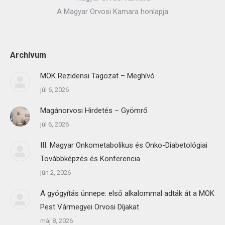
A Magyar Orvosi Kamara honlapja
Archívum
MOK Rezidensi Tagozat – Meghívó
júl 6, 2026
Magánorvosi Hirdetés – Gyömrő
júl 6, 2026
III. Magyar Onkometabolikus és Onko-Diabetológiai
Továbbképzés és Konferencia
jún 2, 2026
A gyógyítás ünnepe: első alkalommal adták át a MOK
Pest Vármegyei Orvosi Díjakat
máj 8, 2026