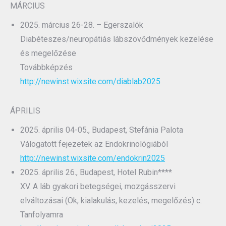
MÁRCIUS
2025. március 26-28. – Egerszalók
Diabéteszes/neuropátiás lábszövődmények kezelése
és megelőzése
Továbbképzés
http://newinst.wixsite.com/diablab2025
ÁPRILIS
2025. április 04-05., Budapest, Stefánia Palota
Válogatott fejezetek az Endokrinológiából
http://newinst.wixsite.com/endokrin2025
2025. április 26., Budapest, Hotel Rubin****
XV. A láb gyakori betegségei, mozgásszervi
elváltozásai (Ok, kialakulás, kezelés, megelőzés) c.
Tanfolyamra