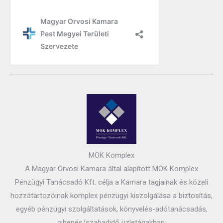
MOK Komplex
A Magyar Orvosi Kamara által alapított MOK Komplex
Pénzügyi Tanácsadó Kft. célja a Kamara tagjainak és közeli
hozzátartozóinak komplex pénzügyi kiszolgálása a biztosítás,
egyéb pénzügyi szolgáltatások, könyvelés-adótanácsadás,
pihenés/szabadidő üzletágakban.