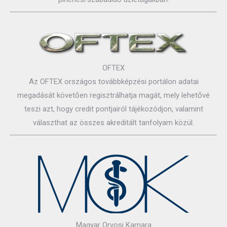
OFTEX
Az OFTEX országos továbbképzési portálon adatai
megadását követően regisztrálhatja magát, mely lehetővé
teszi azt, hogy credit pontjairól tájékozódjon, valamint
választhat az összes akreditált tanfolyam közül.
Magyar Orvosi Kamara