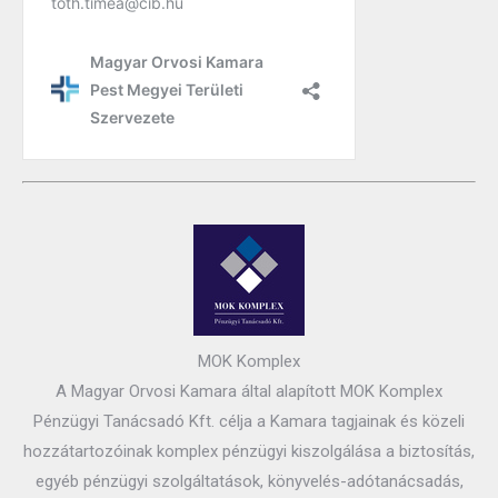
MOK Komplex
A Magyar Orvosi Kamara által alapított MOK Komplex
Pénzügyi Tanácsadó Kft. célja a Kamara tagjainak és közeli
hozzátartozóinak komplex pénzügyi kiszolgálása a biztosítás,
egyéb pénzügyi szolgáltatások, könyvelés-adótanácsadás,