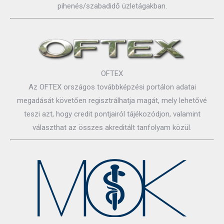
pihenés/szabadidő üzletágakban.
OFTEX
Az OFTEX országos továbbképzési portálon adatai
megadását követően regisztrálhatja magát, mely lehetővé
teszi azt, hogy credit pontjairól tájékozódjon, valamint
választhat az összes akreditált tanfolyam közül.