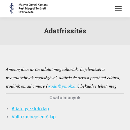
Adatfrissítés
Amennyiben az ön adatai megváltoztak, bejelentését a
nyomtatványok segítségével, aláírás és orvosi pecséttel ellátva,
irodánk email címére (
iroda@pmok.hu
) beküldve teheti meg.
Csatolmányok
Adategyeztető lap
Változásbejelentő lap