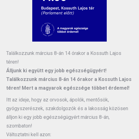
Találkozzunk március 8-án 14 órakor a Kossuth Lajos
téren!
Álljunk ki együtt egy jobb egészségügyért!
Találkozzunk március 8-án 14 órakor a Kossuth Lajos
téren! Mert a magyarok egészsége többet érdemel!
Itt az ideje, hogy az orvosok, ápolók, mentősök,
gyógyszerészek, szakdolgozók és a lakosság közösen
álljon ki egy jobb egészségügyért március 8-án,
szombaton!
Változtatni kell azon: