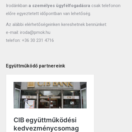
Irodánkban
a személyes ügyfélfogadásra
csak telefonon
előre egyeztetett időpontban van lehetőség.
Az alábbi elérhetőségeinken kereshetnek bennünket:
e-mail:
iroda@pmok.hu
telefon:
+36 30 231 4716
Együttműködő partnereink