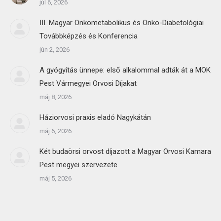
júl 6, 2026
III. Magyar Onkometabolikus és Onko-Diabetológiai
Továbbképzés és Konferencia
jún 2, 2026
A gyógyítás ünnepe: első alkalommal adták át a MOK
Pest Vármegyei Orvosi Díjakat
máj 8, 2026
Háziorvosi praxis eladó Nagykátán
máj 6, 2026
Két budaörsi orvost díjazott a Magyar Orvosi Kamara
Pest megyei szervezete
máj 5, 2026