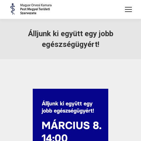
Álljunk ki együtt egy jobb
egészségügyért!