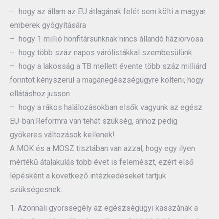
– hogy az állam az EU átlagának felét sem költi a magyar
emberek gyógyítására
– hogy 1 millió honfitársunknak nincs állandó háziorvosa
– hogy több száz napos várólistákkal szembesülünk
– hogy a lakosság a TB mellett évente több száz milliárd
forintot kényszerül a magánegészségügyre költeni, hogy
ellátáshoz jusson
– hogy a rákos halálozásokban elsők vagyunk az egész
EU-ban.Reformra van tehát szükség, ahhoz pedig
gyökeres változások kellenek!
A MOK és a MOSZ tisztában van azzal, hogy egy ilyen
mértékű átalakulás több évet is felemészt, ezért első
lépésként a következő intézkedéseket tartjuk
szükségesnek:
1. Azonnali gyorssegély az egészségügyi kasszának a