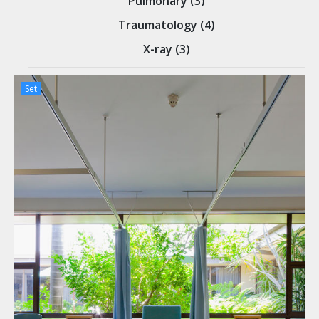
Pulmonary (3)
Traumatology (4)
X-ray (3)
Set