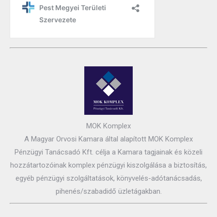
MOK Komplex
A Magyar Orvosi Kamara által alapított MOK Komplex
Pénzügyi Tanácsadó Kft. célja a Kamara tagjainak és közeli
hozzátartozóinak komplex pénzügyi kiszolgálása a biztosítás,
egyéb pénzügyi szolgáltatások, könyvelés-adótanácsadás,
pihenés/szabadidő üzletágakban.