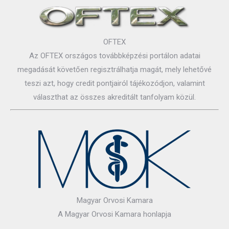
OFTEX
Az OFTEX országos továbbképzési portálon adatai
megadását követően regisztrálhatja magát, mely lehetővé
teszi azt, hogy credit pontjairól tájékozódjon, valamint
választhat az összes akreditált tanfolyam közül.
Magyar Orvosi Kamara
A Magyar Orvosi Kamara honlapja