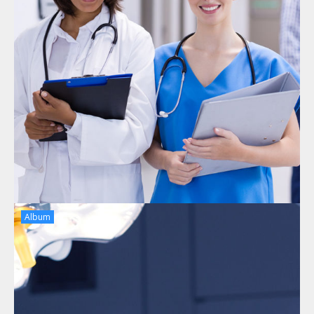
Album