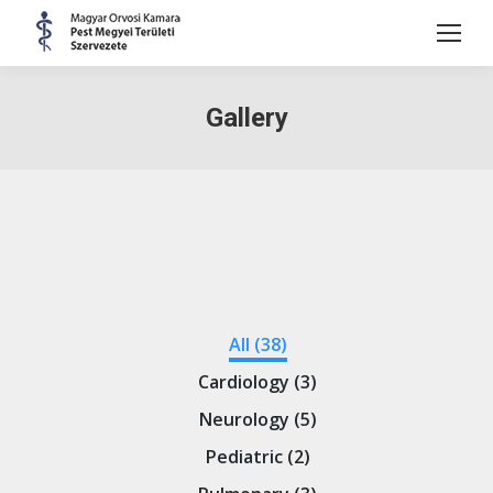
Gallery
All (38)
Cardiology (3)
Neurology (5)
Pediatric (2)