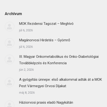
Archívum
MOK Rezidensi Tagozat – Meghívó
júl 6, 2026
Magánorvosi Hirdetés – Gyömrő
júl 6, 2026
III. Magyar Onkometabolikus és Onko-Diabetológiai
Továbbképzés és Konferencia
jún 2, 2026
A gyógyítás ünnepe: első alkalommal adták át a MOK
Pest Vármegyei Orvosi Díjakat
máj 8, 2026
Háziorvosi praxis eladó Nagykátán