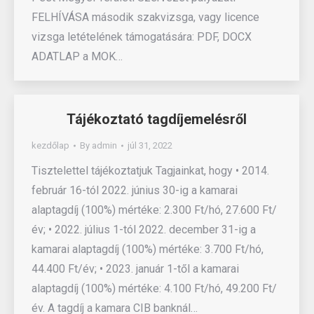
FELHÍVÁSA második szakvizsga, vagy licence
vizsga letételének támogatására: PDF, DOCX
ADATLAP a MOK…
Tájékoztató tagdíjemelésről
kezdőlap
By
admin
júl 31, 2022
Tisztelettel tájékoztatjuk Tagjainkat, hogy • 2014.
február 16-tól 2022. június 30-ig a kamarai
alaptagdíj (100%) mértéke: 2.300 Ft/hó, 27.600 Ft/
év; • 2022. július 1-tól 2022. december 31-ig a
kamarai alaptagdíj (100%) mértéke: 3.700 Ft/hó,
44.400 Ft/év; • 2023. január 1-től a kamarai
alaptagdíj (100%) mértéke: 4.100 Ft/hó, 49.200 Ft/
év. A tagdíj a kamara CIB banknál…