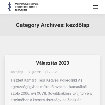
Category Archives:
kezdőlap
Választás 2023
kezdőlap
By
ujadmin
júl 7, 2023
Tisztelt Kamarai Tag! Kedves Kollégánk! Az
egészségügyben működő szakmai kamarákról
szóló 2006. évi XCVII. (továbbiakban: Ekt.) törvény
értelmében a kamara tisztségviselőinek és