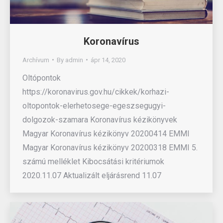
Koronavírus
Archívum
By
admin
ápr 14, 2020
Oltópontok
https://koronavirus.gov.hu/cikkek/korhazi-
oltopontok-elerhetosege-egeszsegugyi-
dolgozok-szamara Koronavírus kézikönyvek
Magyar Koronavírus kézikönyv 20200414 EMMI
Magyar Koronavírus kézikönyv 20200318 EMMI 5.
számú melléklet Kibocsátási kritériumok
2020.11.07 Aktualizált eljárásrend 11.07