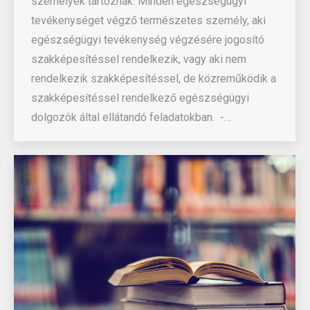
személyek tartoznak: Minden egészségügyi
tevékenységet végző természetes személy, aki
egészségügyi tevékenység végzésére jogosító
szakképesítéssel rendelkezik, vagy aki nem
rendelkezik szakképesítéssel, de közreműködik a
szakképesítéssel rendelkező egészségügyi
dolgozók által ellátandó feladatokban. -…