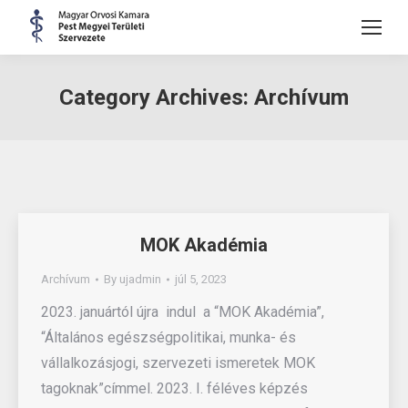
Category Archives:
Archívum
MOK Akadémia
Archívum
By
ujadmin
júl 5, 2023
2023. januártól újra indul a “MOK Akadémia”,
“Általános egészségpolitikai, munka- és
vállalkozásjogi, szervezeti ismeretek MOK
tagoknak”címmel. 2023. I. féléves képzés