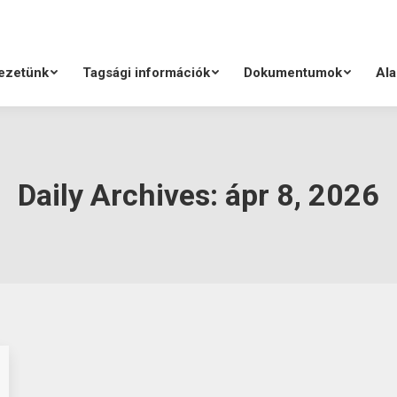
ezetünk
Tagsági információk
Dokumentumok
Ala
Daily Archives:
ápr 8, 2026