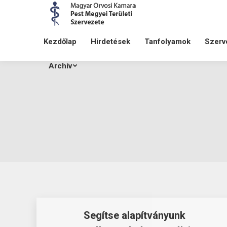
Kezdőlap
Hirdetések
Tanfolyamok
Szerv
Archív
Segítse alapítványunk