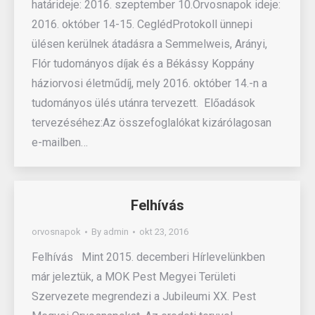
határideje: 2016. szeptember 10.Orvosnapok ideje:
2016. október 14-15. CeglédProtokoll ünnepi
ülésen kerülnek átadásra a Semmelweis, Arányi,
Flór tudományos díjak és a Békássy Koppány
háziorvosi életműdíj, mely 2016. október 14.-n a
tudományos ülés utánra tervezett. Előadások
tervezéséhez:Az összefoglalókat kizárólagosan
e-mailben…
Felhívás
orvosnapok
By
admin
okt 23, 2016
Felhívás Mint 2015. decemberi Hírlevelünkben
már jeleztük, a MOK Pest Megyei Területi
Szervezete megrendezi a Jubileumi XX. Pest